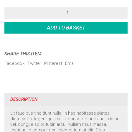
Creacore
quantity
ADD TO BASKET
SHARE THIS ITEM:
Facebook
Twitter
Pinterest
Email
DESCRIPTION
Ut faucibus tincidunt nulla. In hac habitasse platea
dictumst. Integer ligula nulla, consectetur blandit dolor
vel, congue sollicitudin arcu. Nullam risus massa,
tristique id semper non, elementum at elit. Cras