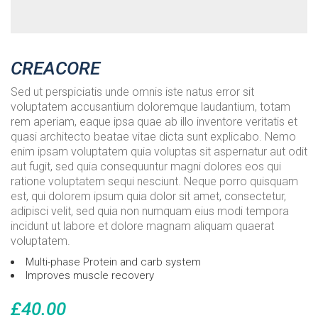
CREACORE
Sed ut perspiciatis unde omnis iste natus error sit
voluptatem accusantium doloremque laudantium, totam
rem aperiam, eaque ipsa quae ab illo inventore veritatis et
quasi architecto beatae vitae dicta sunt explicabo. Nemo
enim ipsam voluptatem quia voluptas sit aspernatur aut odit
aut fugit, sed quia consequuntur magni dolores eos qui
ratione voluptatem sequi nesciunt. Neque porro quisquam
est, qui dolorem ipsum quia dolor sit amet, consectetur,
adipisci velit, sed quia non numquam eius modi tempora
incidunt ut labore et dolore magnam aliquam quaerat
voluptatem.
Multi-phase Protein and carb system
Improves muscle recovery
£
40.00